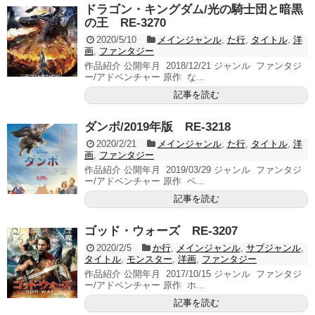
ドラゴン・キングダム/光の騎士団と暗黒
の王 RE-3270
2020/5/10
メインジャンル
,
た行
,
タイトル
,
洋
画
,
ファンタジー
作品紹介 公開年月 2018/12/21 ジャンル ファンタジ
ー/アドベンチャー 原作 な...
記事を読む
ダンボ/2019年版 RE-3218
2020/2/21
メインジャンル
,
た行
,
タイトル
,
洋
画
,
ファンタジー
作品紹介 公開年月 2019/03/29 ジャンル ファンタジ
ー/アドベンチャー 原作 ベ...
記事を読む
ゴッド・ウォーズ RE-3207
2020/2/5
か行
,
メインジャンル
,
サブジャンル
,
タイトル
,
モンスター
,
洋画
,
ファンタジー
作品紹介 公開年月 2017/10/15 ジャンル ファンタジ
ー/アドベンチャー 原作 ホ...
記事を読む