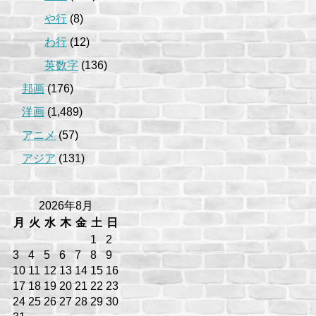
や行
(8)
わ行
(12)
英数字
(136)
邦画
(176)
洋画
(1,489)
アニメ
(57)
アジア
(131)
2026年8月
月
火
水
木
金
土
日
1
2
3
4
5
6
7
8
9
10
11
12
13
14
15
16
17
18
19
20
21
22
23
24
25
26
27
28
29
30