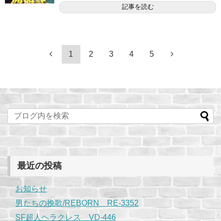
記事を読む
1
2
3
4
5
最近の投稿
お知らせ
男たちの挽歌/REBORN RE-3352
SF超人ヘラクレス VD-446