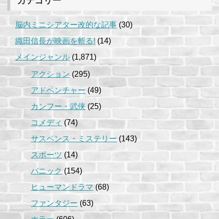
カテゴリー
脳内ミニシアター改的な記事
(30)
織田信長が映画を斬る!
(14)
メインジャンル
(1,871)
アクション
(295)
アドベンチャー
(49)
カンフー・武侠
(25)
コメディ
(74)
サスペンス・ミステリー
(143)
スポーツ
(14)
パニック
(154)
ヒューマンドラマ
(68)
ファンタジー
(63)