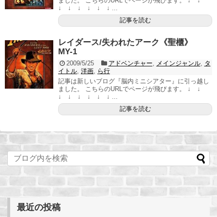
ました。 こちらのURLでページが飛びます。 ↓ ↓
↓ ↓ ↓ ↓ ↓ ↓ ...
記事を読む
レイダース/失われたアーク《聖櫃》
MY-1
2009/5/25
アドベンチャー
,
メインジャンル
,
タ
イトル
,
洋画
,
ら行
記事は新しいブログ『脳内ミニシアター』に引っ越し
ました。 こちらのURLでページが飛びます。 ↓ ↓
↓ ↓ ↓ ↓ ↓ ↓ ...
記事を読む
最近の投稿