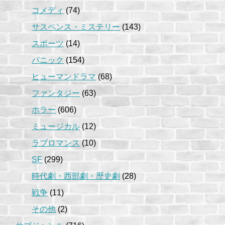
コメディ
(74)
サスペンス・ミステリー
(143)
スポーツ
(14)
パニック
(154)
ヒューマンドラマ
(68)
ファンタジー
(63)
ホラー
(606)
ミュージカル
(12)
ラブロマンス
(10)
SF
(299)
時代劇・西部劇・歴史劇
(28)
戦争
(11)
その他
(2)