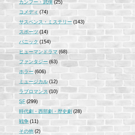
カンフー・武侠
(25)
コメディ
(74)
サスペンス・ミステリー
(143)
スポーツ
(14)
パニック
(154)
ヒューマンドラマ
(68)
ファンタジー
(63)
ホラー
(606)
ミュージカル
(12)
ラブロマンス
(10)
SF
(299)
時代劇・西部劇・歴史劇
(28)
戦争
(11)
その他
(2)