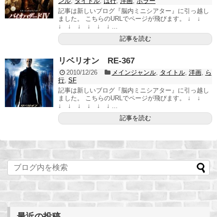
ンル
,
タイトル
,
は行
,
洋画
,
ホラー
記事は新しいブログ『脳内ミニシアター』に引っ越し
ました。 こちらのURLでページが飛びます。 ↓ ↓
↓ ↓ ↓ ↓ ↓ ↓ ...
記事を読む
リベリオン RE-367
2010/12/26
メインジャンル
,
タイトル
,
洋画
,
ら
行
,
SF
記事は新しいブログ『脳内ミニシアター』に引っ越し
ました。 こちらのURLでページが飛びます。 ↓ ↓
↓ ↓ ↓ ↓ ↓ ↓ ...
記事を読む
最近の投稿