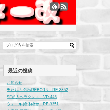
最近の投稿
お知らせ
男たちの挽歌/REBORN RE-3352
SF超人ヘラクレス VD-446
ウォール/絶体絶命 RE-3351