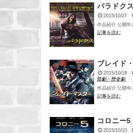
パラドクス 
2015/10/27
作品紹介 公開年月 
記事を読む
ブレイド・マ
2015/10/18
部劇・歴史劇
作品紹介 公開年月 
記事を読む
コロニー5 
2015/10/10