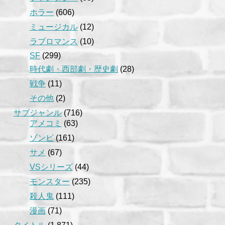
ホラー
(606)
ミュージカル
(12)
ラブロマンス
(10)
SF
(299)
時代劇・西部劇・歴史劇
(28)
戦争
(11)
その他
(2)
サブジャンル
(716)
アメコミ
(63)
ゾンビ
(161)
サメ
(67)
VSシリーズ
(44)
モンスター
(235)
殺人鬼
(111)
漫画
(71)