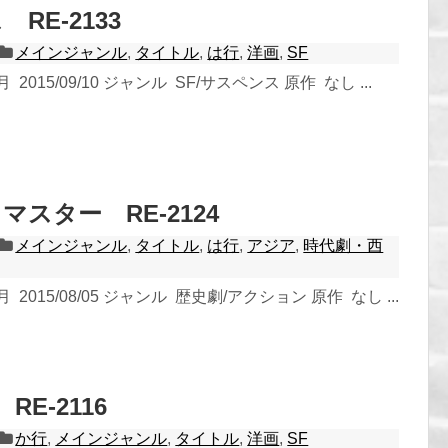
RE-2133
メインジャンル
,
タイトル
,
は行
,
洋画
,
SF
2015/09/10 ジャンル SF/サスペンス 原作 なし ...
スター RE-2124
メインジャンル
,
タイトル
,
は行
,
アジア
,
時代劇・西
2015/08/05 ジャンル 歴史劇/アクション 原作 なし ...
RE-2116
か行
,
メインジャンル
,
タイトル
,
洋画
,
SF