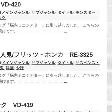
D-420
メインジャンル
,
サブジャンル
,
タイトル
,
モンスター
,
ック
ログ『脳内ミニシアター』に引っ越しました。 こちらの
ます。 ↓ ↓ ↓ ↓ ↓ ↓ ↓ ↓ ...
人鬼/フリッツ・ホンカ RE-3325
メインジャンル
,
サブジャンル
,
タイトル
,
サスペンス・
鬼
,
洋画
,
や行
ログ『脳内ミニシアター』に引っ越しました。 こちらの
ます。 ↓ ↓ ↓ ↓ ↓ ↓ ↓ ↓ ...
 VD-419