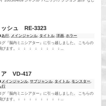
 2005/04/09 ジャンル パニック/アクション 原作 なし
シュ RE-3323
あ行
,
メインジャンル
,
タイトル
,
洋画
,
ホラー
ログ『脳内ミニシアター』に引っ越しました。 こちらの
ます。 ↓ ↓ ↓ ↓ ↓ ↓ ↓ ↓ ...
 VD-417
メインジャンル
,
サブジャンル
,
タイトル
,
モンスター
,
ら行
ログ『脳内ミニシアター』に引っ越しました。 こちらの
ます。 ↓ ↓ ↓ ↓ ↓ ↓ ↓ ↓ ...