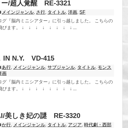
/超人覚醒 RE-3321
メインジャンル
,
さ行
,
タイトル
,
洋画
,
SF
ログ『脳内ミニシアター』に引っ越しました。 こちらの
ます。 ↓ ↓ ↓ ↓ ↓ ↓ ↓ ↓ ...
N N.Y. VD-415
あ行
,
メインジャンル
,
サブジャンル
,
タイトル
,
モンス
洋画
ログ『脳内ミニシアター』に引っ越しました。 こちらの
ます。 ↓ ↓ ↓ ↓ ↓ ↓ ↓ ↓ ...
AI/美しき妃の謎 RE-3320
か行
,
メインジャンル
,
タイトル
,
アジア
,
時代劇・西部