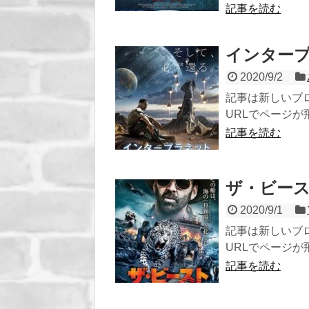
記事を読む
インタープ
2020/9/2
記事は新しいブ
URLでページが飛び
記事を読む
ザ・ビースト
2020/9/1
記事は新しいブ
URLでページが飛び
記事を読む