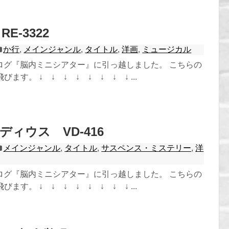
E-3322
か行
,
メインジャンル
,
タイトル
,
洋画
,
ミュージカル
ログ『脳内ミニシアター』に引っ越しました。 こちらの
ます。 ↓ ↓ ↓ ↓ ↓ ↓ ↓ ↓ ...
s/ラディウス VD-416
メインジャンル
,
タイトル
,
サスペンス・ミステリー
,
洋
ログ『脳内ミニシアター』に引っ越しました。 こちらの
ます。 ↓ ↓ ↓ ↓ ↓ ↓ ↓ ↓ ...