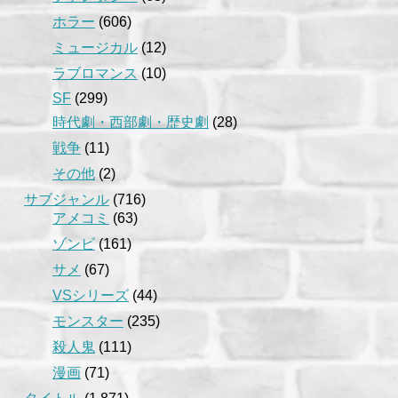
ホラー
(606)
ミュージカル
(12)
ラブロマンス
(10)
SF
(299)
時代劇・西部劇・歴史劇
(28)
戦争
(11)
その他
(2)
サブジャンル
(716)
アメコミ
(63)
ゾンビ
(161)
サメ
(67)
VSシリーズ
(44)
モンスター
(235)
殺人鬼
(111)
漫画
(71)