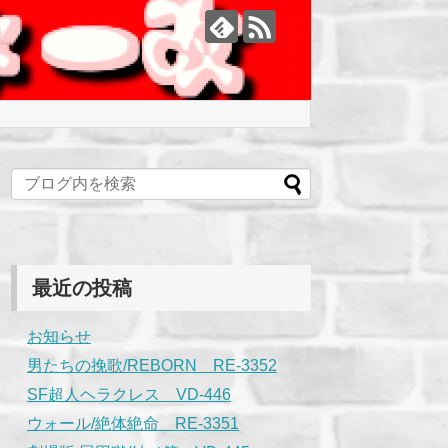
最近の投稿
お知らせ
男たちの挽歌/REBORN RE-3352
SF超人ヘラクレス VD-446
ウォール/絶体絶命 RE-3351