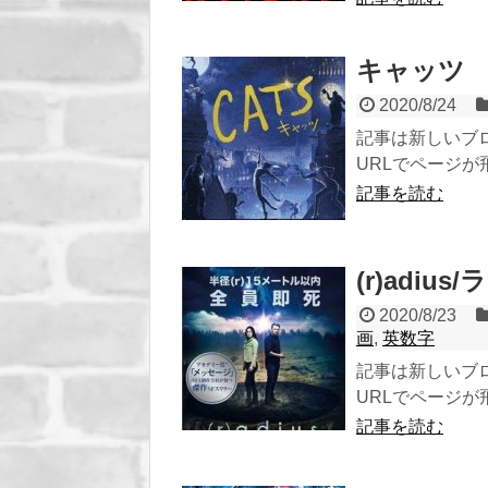
キャッツ R
2020/8/24
記事は新しいブ
URLでページが飛び
記事を読む
(r)adiu
2020/8/23
画
,
英数字
記事は新しいブ
URLでページが飛び
記事を読む