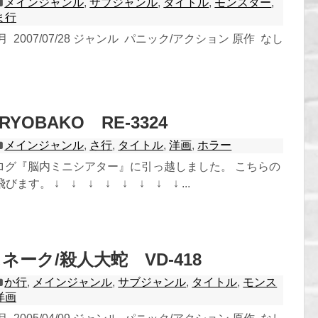
メインジャンル
,
サブジャンル
,
タイトル
,
モンスター
,
ま行
 2007/07/28 ジャンル パニック/アクション 原作 なし
RYOBAKO RE-3324
メインジャンル
,
さ行
,
タイトル
,
洋画
,
ホラー
ログ『脳内ミニシアター』に引っ越しました。 こちらの
ます。 ↓ ↓ ↓ ↓ ↓ ↓ ↓ ↓ ...
ネーク/殺人大蛇 VD-418
か行
,
メインジャンル
,
サブジャンル
,
タイトル
,
モンス
洋画