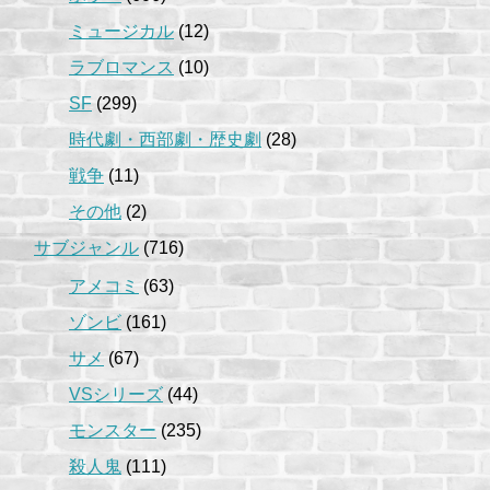
ミュージカル
(12)
ラブロマンス
(10)
SF
(299)
時代劇・西部劇・歴史劇
(28)
戦争
(11)
その他
(2)
サブジャンル
(716)
アメコミ
(63)
ゾンビ
(161)
サメ
(67)
VSシリーズ
(44)
モンスター
(235)
殺人鬼
(111)