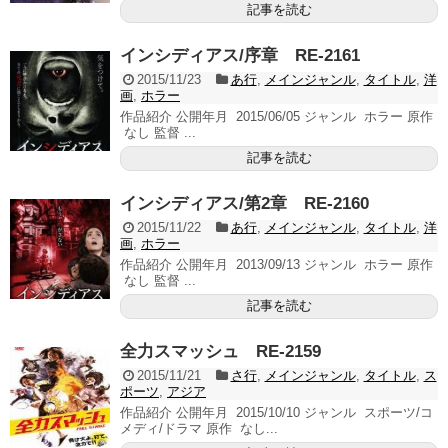
記事を読む
インシディアス/序章 RE-2161
2015/11/23
あ行
,
メインジャンル
,
タイトル
,
洋
画
,
ホラー
作品紹介 公開年月 2015/06/05 ジャンル ホラー 原作
なし 監督 ...
記事を読む
インシディアス/第2章 RE-2160
2015/11/22
あ行
,
メインジャンル
,
タイトル
,
洋
画
,
ホラー
作品紹介 公開年月 2013/09/13 ジャンル ホラー 原作
なし 監督 ...
記事を読む
全力スマッシュ RE-2159
2015/11/21
さ行
,
メインジャンル
,
タイトル
,
ス
ポーツ
,
アジア
作品紹介 公開年月 2015/10/10 ジャンル スポーツ/コ
メディ/ドラマ 原作 なし...