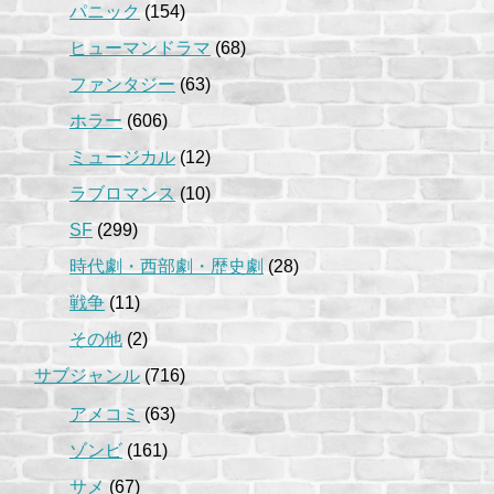
パニック
(154)
ヒューマンドラマ
(68)
ファンタジー
(63)
ホラー
(606)
ミュージカル
(12)
ラブロマンス
(10)
SF
(299)
時代劇・西部劇・歴史劇
(28)
戦争
(11)
その他
(2)
サブジャンル
(716)
アメコミ
(63)
ゾンビ
(161)
サメ
(67)