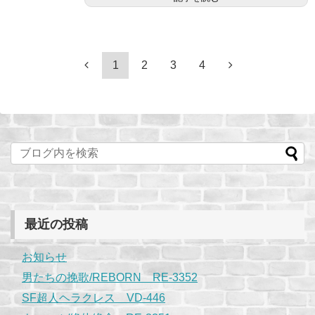
1
2
3
4
最近の投稿
お知らせ
男たちの挽歌/REBORN RE-3352
SF超人ヘラクレス VD-446