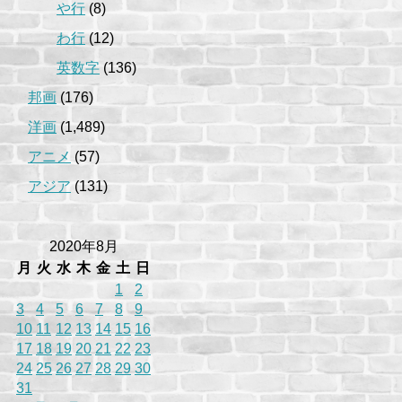
や行
(8)
わ行
(12)
英数字
(136)
邦画
(176)
洋画
(1,489)
アニメ
(57)
アジア
(131)
2020年8月
月
火
水
木
金
土
日
1
2
3
4
5
6
7
8
9
10
11
12
13
14
15
16
17
18
19
20
21
22
23
24
25
26
27
28
29
30
31