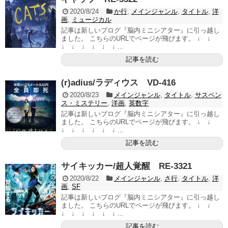
2020/8/24
か行
,
メインジャンル
,
タイトル
,
洋
画
,
ミュージカル
記事は新しいブログ『脳内ミニシアター』に引っ越し
ました。 こちらのURLでページが飛びます。 ↓ ↓
↓ ↓ ↓ ↓ ↓ ↓ ...
記事を読む
(r)adius/ラディウス VD-416
2020/8/23
メインジャンル
,
タイトル
,
サスペン
ス・ミステリー
,
洋画
,
英数字
記事は新しいブログ『脳内ミニシアター』に引っ越し
ました。 こちらのURLでページが飛びます。 ↓ ↓
↓ ↓ ↓ ↓ ↓ ↓ ...
記事を読む
サイキッカー/超人覚醒 RE-3321
2020/8/22
メインジャンル
,
さ行
,
タイトル
,
洋
画
,
SF
記事は新しいブログ『脳内ミニシアター』に引っ越し
ました。 こちらのURLでページが飛びます。 ↓ ↓
↓ ↓ ↓ ↓ ↓ ↓ ...
記事を読む