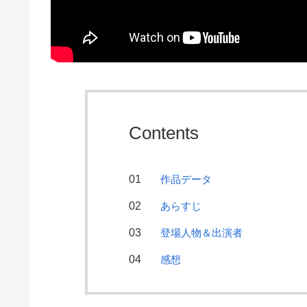
Contents
作品データ
あらすじ
登場人物＆出演者
感想