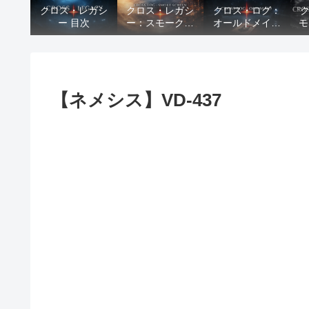
クロス・レガシ
クロス・レガシ
クロス・ログ：
ー 目次
ー：スモークス
オールドメイド
モ
クリーン 目次
目次
【ネメシス】VD-437