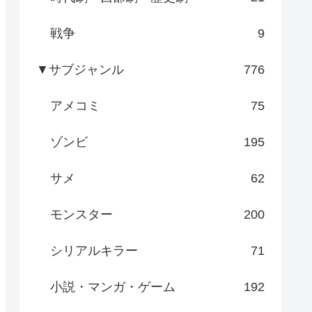
戦争
9
▼サブジャンル
776
アメコミ
75
ゾンビ
195
サメ
62
モンスター
200
シリアルキラー
71
小説・マンガ・ゲーム
192