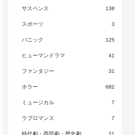
サスペンス
138
スポーツ
3
パニック
125
ヒューマンドラマ
41
ファンタジー
31
ホラー
682
ミュージカル
7
ラブロマンス
7
時代劇・西部劇・歴史劇
21