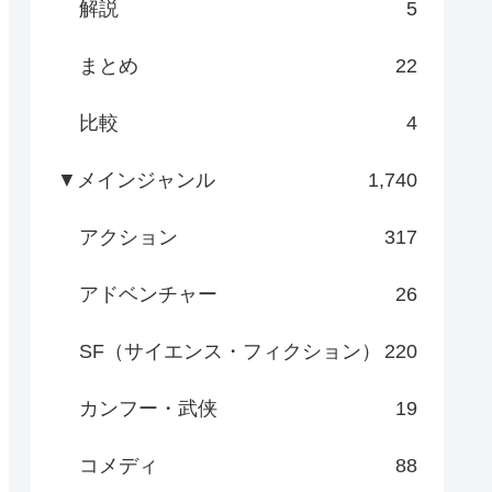
解説
5
まとめ
22
比較
4
▼メインジャンル
1,740
アクション
317
アドベンチャー
26
SF（サイエンス・フィクション）
220
カンフー・武侠
19
コメディ
88