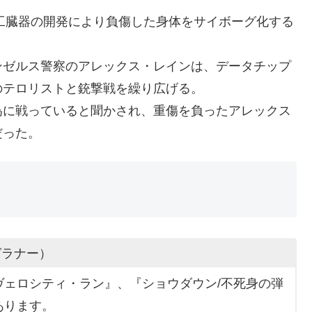
人工臓器の開発により負傷した身体をサイボーグ化する
ンゼルス警察のアレックス・レインは、データチップ
のテロリストと銃撃戦を繰り広げる。
為に戦っていると聞かされ、重傷を負ったアレックス
だった。
グラナー）
ヴェロシティ・ラン』、『ショウダウン/不死身の弾
あります。