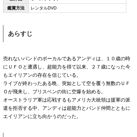
鑑賞方法
レンタルDVD
あらすじ
売れないバンドのボーカルであるアンディは、１０歳の時
にＵＦＯと遭遇し、超能力を得て以来、２７歳になった今
もエイリアンの存在を信じている。
ライブが終わったある晩、突如として空を覆う無数のＵＦ
Ｏが飛来し、ブリスベンの街に空爆を始める。
オーストラリア軍は応戦するもアメリカ大統領は援軍の派
遣を拒否する中、アンディは超能力とバンド仲間とともに
エイリアンに立ち向かうのだった。