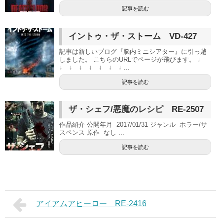
記事を読む
イントゥ・ザ・ストーム VD-427
記事は新しいブログ『脳内ミニシアター』に引っ越
しました。 こちらのURLでページが飛びます。 ↓
↓ ↓ ↓ ↓ ↓ ↓ ↓ ...
記事を読む
ザ・シェフ/悪魔のレシピ RE-2507
作品紹介 公開年月 2017/01/31 ジャンル ホラー/サ
スペンス 原作 なし ...
記事を読む
アイアムアヒーロー RE-2416