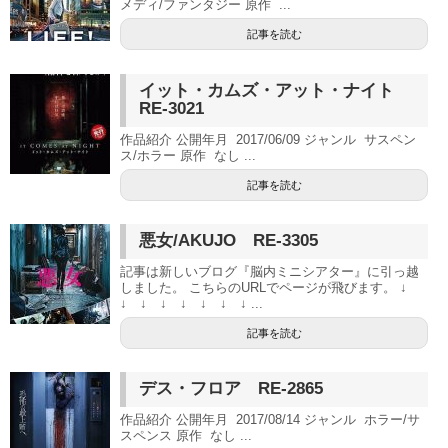
メディ/ファンタジー 原作 ...
記事を読む
イット・カムズ・アット・ナイト
RE-3021
作品紹介 公開年月 2017/06/09 ジャンル サスペン
ス/ホラー 原作 なし ...
記事を読む
悪女/AKUJO RE-3305
記事は新しいブログ『脳内ミニシアター』に引っ越
しました。 こちらのURLでページが飛びます。 ↓
↓ ↓ ↓ ↓ ↓ ↓ ↓ ...
記事を読む
デス・フロア RE-2865
作品紹介 公開年月 2017/08/14 ジャンル ホラー/サ
スペンス 原作 なし ...