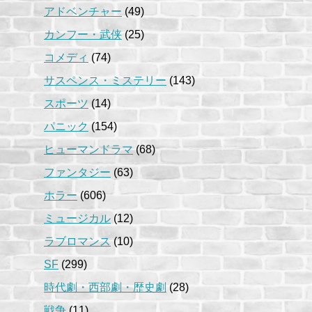
アドベンチャー
(49)
カンフー・武侠
(25)
コメディ
(74)
サスペンス・ミステリー
(143)
スポーツ
(14)
パニック
(154)
ヒューマンドラマ
(68)
ファンタジー
(63)
ホラー
(606)
ミュージカル
(12)
ラブロマンス
(10)
SF
(299)
時代劇・西部劇・歴史劇
(28)
戦争
(11)