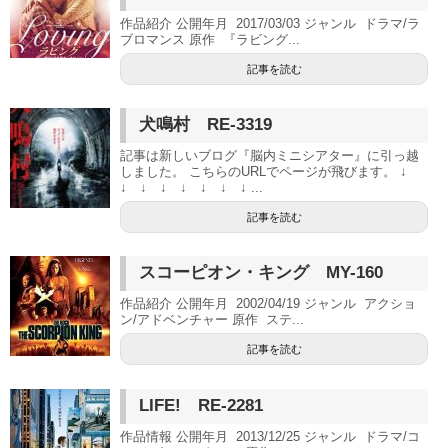
作品紹介 公開年月 2017/03/03 ジャンル ドラマ/ラ
ブロマンス 原作 『ラビング...
記事を読む
犬鳴村 RE-3319
記事は新しいブログ『脳内ミニシアター』に引っ越
しました。 こちらのURLでページが飛びます。 ↓
↓ ↓ ↓ ↓ ↓ ↓ ↓ ...
記事を読む
スコーピオン・キング MY-160
作品紹介 公開年月 2002/04/19 ジャンル アクショ
ン/アドベンチャー 原作 ステ...
記事を読む
LIFE! RE-2281
作品情報 公開年月 2013/12/25 ジャンル ドラマ/コ