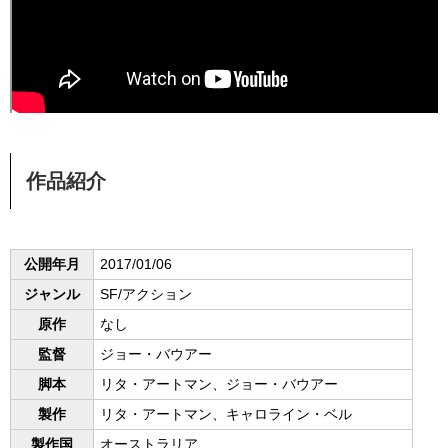
作品紹介
公開年月
2017/01/06
ジャンル
SF/アクション
原作
なし
監督
ジョー・バウアー
脚本
リタ・アートマン、ジョー・バウアー
製作
リタ・アートマン、キャロライン・ベル
製作国
オーストラリア