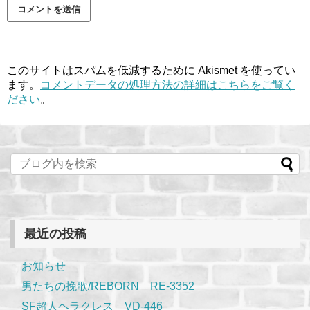
このサイトはスパムを低減するために Akismet を使ってい
ます。
コメントデータの処理方法の詳細はこちらをご覧く
ださい
。
最近の投稿
お知らせ
男たちの挽歌/REBORN RE-3352
SF超人ヘラクレス VD-446