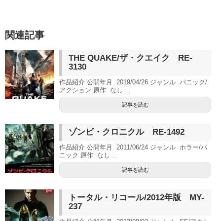
関連記事
THE QUAKE/ザ・クエイク RE-
3130
作品紹介 公開年月 2019/04/26 ジャンル パニック/
アクション 原作 なし ...
記事を読む
ゾンビ・クロニクル RE-1492
作品紹介 公開年月 2011/06/24 ジャンル ホラー/パ
ニック 原作 なし ...
記事を読む
トータル・リコール/2012年版 MY-
237