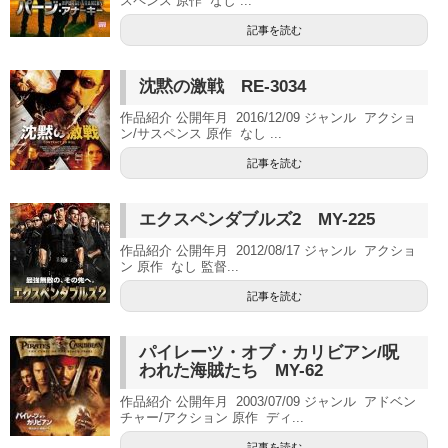
スペンス 原作 なし ...
記事を読む
沈黙の激戦 RE-3034
作品紹介 公開年月 2016/12/09 ジャンル アクショ
ン/サスペンス 原作 なし ...
記事を読む
エクスペンダブルズ2 MY-225
作品紹介 公開年月 2012/08/17 ジャンル アクショ
ン 原作 なし 監督...
記事を読む
パイレーツ・オブ・カリビアン/呪
われた海賊たち MY-62
作品紹介 公開年月 2003/07/09 ジャンル アドベン
チャー/アクション 原作 ディ...
記事を読む