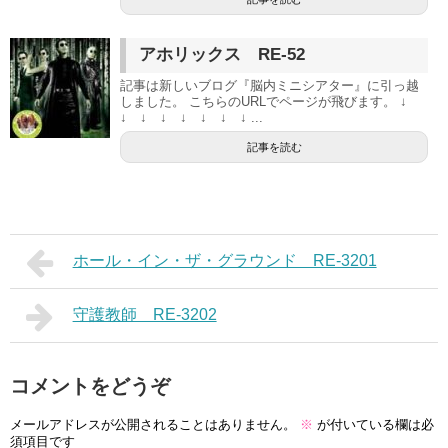
アホリックス RE-52
記事は新しいブログ『脳内ミニシアター』に引っ越
しました。 こちらのURLでページが飛びます。 ↓
↓ ↓ ↓ ↓ ↓ ↓ ↓ ...
記事を読む
ホール・イン・ザ・グラウンド RE-3201
守護教師 RE-3202
コメントをどうぞ
メールアドレスが公開されることはありません。
※
が付いている欄は必
須項目です