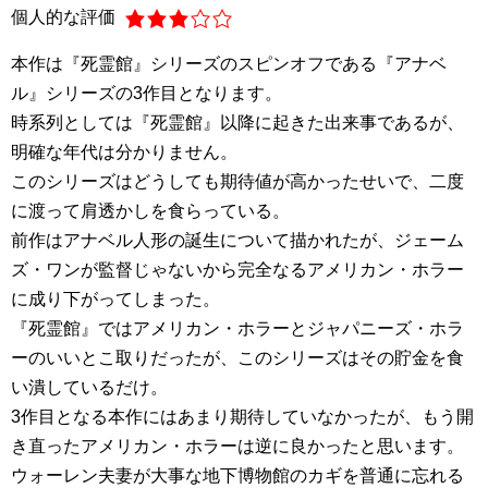
個人的な評価
本作は『死霊館』シリーズのスピンオフである『アナベ
ル』シリーズの3作目となります。
時系列としては『死霊館』以降に起きた出来事であるが、
明確な年代は分かりません。
このシリーズはどうしても期待値が高かったせいで、二度
に渡って肩透かしを食らっている。
前作はアナベル人形の誕生について描かれたが、ジェーム
ズ・ワンが監督じゃないから完全なるアメリカン・ホラー
に成り下がってしまった。
『死霊館』ではアメリカン・ホラーとジャパニーズ・ホラ
ーのいいとこ取りだったが、このシリーズはその貯金を食
い潰しているだけ。
3作目となる本作にはあまり期待していなかったが、もう開
き直ったアメリカン・ホラーは逆に良かったと思います。
ウォーレン夫妻が大事な地下博物館のカギを普通に忘れる