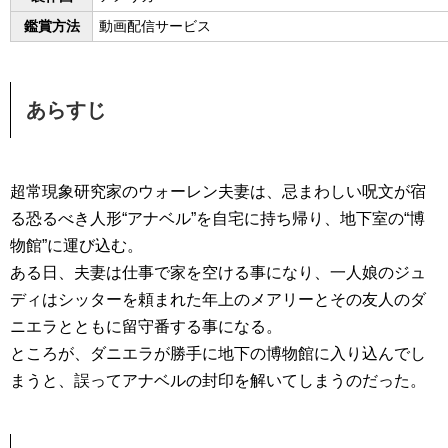
鑑賞方法
動画配信サービス
あらすじ
超常現象研究家のウォーレン夫妻は、忌まわしい呪文が宿
る恐るべき人形“アナベル”を自宅に持ち帰り、地下室の“博
物館”に運び込む。
ある日、夫妻は仕事で家を空ける事になり、一人娘のジュ
ディはシッターを頼まれた年上のメアリーとその友人のダ
ニエラとともに留守番する事になる。
ところが、ダニエラが勝手に地下の博物館に入り込んでし
まうと、誤ってアナベルの封印を解いてしまうのだった。