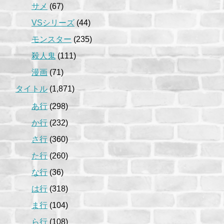
サメ
(67)
VSシリーズ
(44)
モンスター
(235)
殺人鬼
(111)
漫画
(71)
タイトル
(1,871)
あ行
(298)
か行
(232)
さ行
(360)
た行
(260)
な行
(36)
は行
(318)
ま行
(104)
ら行
(108)