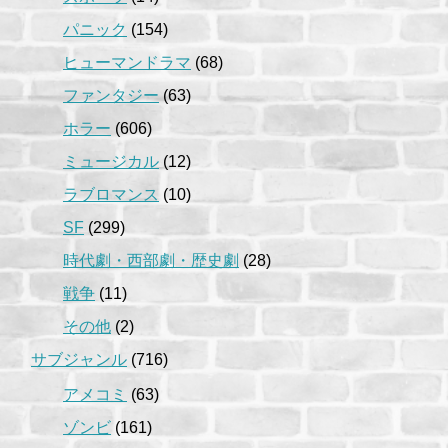
パニック
(154)
ヒューマンドラマ
(68)
ファンタジー
(63)
ホラー
(606)
ミュージカル
(12)
ラブロマンス
(10)
SF
(299)
時代劇・西部劇・歴史劇
(28)
戦争
(11)
その他
(2)
サブジャンル
(716)
アメコミ
(63)
ゾンビ
(161)