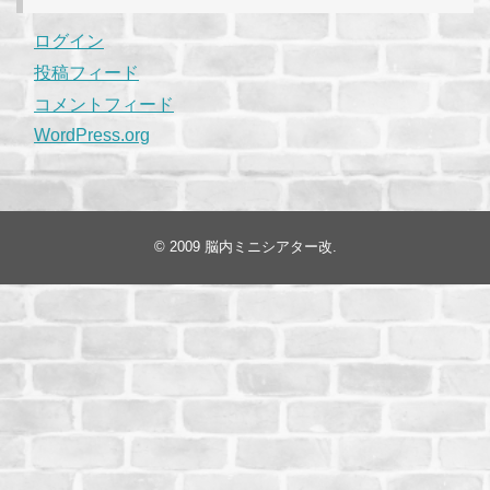
ログイン
投稿フィード
コメントフィード
WordPress.org
© 2009
脳内ミニシアター改
.