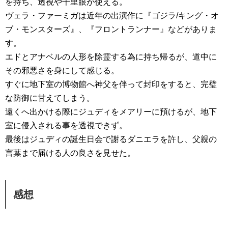
を持ち、透視や千里眼が使える。
ヴェラ・ファーミガは近年の出演作に『ゴジラ/キング・オ
ブ・モンスターズ』、『フロントランナー』などがありま
す。
エドとアナベルの人形を除霊する為に持ち帰るが、道中に
その邪悪さを身にして感じる。
すぐに地下室の博物館へ神父を伴って封印をすると、完璧
な防御に甘えてしまう。
遠くへ出かける際にジュディをメアリーに預けるが、地下
室に侵入される事を透視できず。
最後はジュディの誕生日会で謝るダニエラを許し、父親の
言葉まで届ける人の良さを見せた。
感想