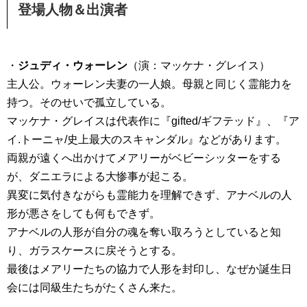
登場人物＆出演者
・
ジュディ・ウォーレン
（演：マッケナ・グレイス）
主人公。ウォーレン夫妻の一人娘。母親と同じく霊能力を
持つ。そのせいで孤立している。
マッケナ・グレイスは代表作に『gifted/ギフテッド』、『ア
イ.トーニャ/史上最大のスキャンダル』などがあります。
両親が遠くへ出かけてメアリーがベビーシッターをする
が、ダニエラによる大惨事が起こる。
異変に気付きながらも霊能力を理解できず、アナベルの人
形が悪さをしても何もできず。
アナベルの人形が自分の魂を奪い取ろうとしていると知
り、ガラスケースに戻そうとする。
最後はメアリーたちの協力で人形を封印し、なぜか誕生日
会には同級生たちがたくさん来た。