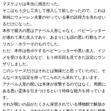
マヌケぶりは本当に残念だった。
そこはもう少し工夫して侵入して欲しかったので、これは
単純にウォーレン夫妻のやっている事の説得力を失わせい
るだけになった。
本作で最大の悪はアナベル人形じゃなく、ベビーシッター
が連れて来た友人であり、あまりにも頭の悪い行動もアメ
リカン・ホラーそのものでした。
ただ、本作は色ボケするベビーシッターや悪い友人、イジ
メを受ける主人公など、もう何百回も見てきた設定にウン
ザリしました。
このシリーズだけはそれとは無縁だと思っていたのに、そ
んなベタな設定を持ってこられたら呆れてしまいます。
アナベル人形の呪いは本体が攻撃するのではなく、周囲に
ある悪い霊体を引きつけるという特殊な能力を持っていま
す。
それが呪いの品がたくさん保管されている博物館で解放さ
れてしまうと、それだけでも色々と面白くできるのに想像