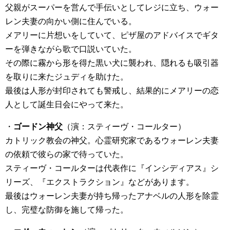
父親がスーパーを営んで手伝いとしてレジに立ち、ウォー
レン夫妻の向かい側に住んでいる。
メアリーに片想いをしていて、ピザ屋のアドバイスでギタ
ーを弾きながら歌で口説いていた。
その際に霧から形を得た黒い犬に襲われ、隠れるも吸引器
を取りに来たジュディを助けた。
最後は人形が封印されても警戒し、結果的にメアリーの恋
人として誕生日会にやって来た。
・
ゴードン神父
（演：スティーヴ・コールター）
カトリック教会の神父。心霊研究家であるウォーレン夫妻
の依頼で彼らの家で待っていた。
スティーヴ・コールターは代表作に『インシディアス』シ
リーズ、『エクストラクション』などがあります。
最後はウォーレン夫妻が持ち帰ったアナベルの人形を除霊
し、完璧な防御を施して帰った。