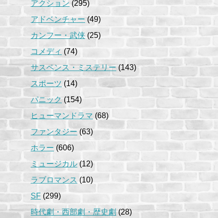
アクション
(295)
アドベンチャー
(49)
カンフー・武侠
(25)
コメディ
(74)
サスペンス・ミステリー
(143)
スポーツ
(14)
パニック
(154)
ヒューマンドラマ
(68)
ファンタジー
(63)
ホラー
(606)
ミュージカル
(12)
ラブロマンス
(10)
SF
(299)
時代劇・西部劇・歴史劇
(28)