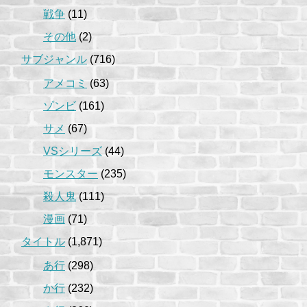
戦争
(11)
その他
(2)
サブジャンル
(716)
アメコミ
(63)
ゾンビ
(161)
サメ
(67)
VSシリーズ
(44)
モンスター
(235)
殺人鬼
(111)
漫画
(71)
タイトル
(1,871)
あ行
(298)
か行
(232)