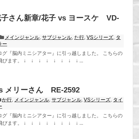
子さん新章/花子 vs ヨースケ VD-
メインジャンル
,
サブジャンル
,
た行
,
VSシリーズ
,
タ
ラー
ログ『脳内ミニシアター』に引っ越しました。 こちらの
ます。 ↓ ↓ ↓ ↓ ↓ ↓ ↓ ↓ ...
s メリーさん RE-2592
か行
,
メインジャンル
,
サブジャンル
,
VSシリーズ
,
タイ
ー
ログ『脳内ミニシアター』に引っ越しました。 こちらの
ます。 ↓ ↓ ↓ ↓ ↓ ↓ ↓ ↓ ...