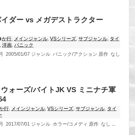
イダー vs メガデストラクター
か行
,
メインジャンル
,
VSシリーズ
,
サブジャンル
,
タイ
,
洋画
,
パニック
 2005/01/07 ジャンル パニック/アクション 原作 なし
ウォーズ/バイトJK VS ミニナチ軍
64
か行
,
メインジャンル
,
VSシリーズ
,
サブジャンル
,
タイ
ー
2017/07/01 ジャンル ホラー/コメディ 原作 なし ...