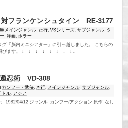
対フランケンシュタイン RE-3177
メインジャンル
,
た行
,
VSシリーズ
,
サブジャンル
,
タ
ー
,
洋画
,
ホラー
ログ『脳内ミニシアター』に引っ越しました。 こちらの
ます。 ↓ ↓ ↓ ↓ ↓ ↓ ↓ ↓ ...
忍術 VD-308
カンフー・武侠
,
さ行
,
メインジャンル
,
サブジャンル
,
イトル
,
アジア
 1982/04/12 ジャンル カンフー/アクション 原作 なし