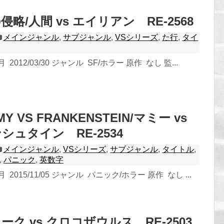
略/人間 vs エイリアン RE-2568
メインジャンル
,
サブジャンル
,
VSシリーズ
,
た行
,
タイ
2012/03/30 ジャンル SF/ホラー 原作 なし 監...
MY VS FRANKENSTEIN/マミー vs
シュタイン RE-2534
メインジャンル
,
VSシリーズ
,
サブジャンル
,
タイトル
,
,
パニック
,
英数字
2015/11/05 ジャンル パニック/ホラー 原作 なし ...
ク vs クロコザウルス RE-2503