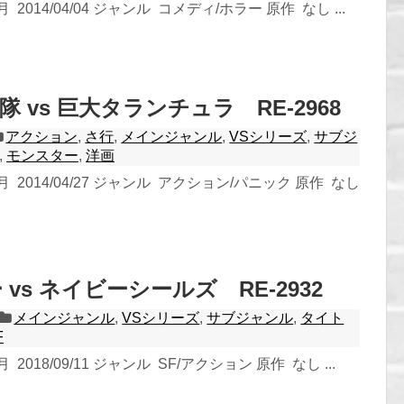
2014/04/04 ジャンル コメディ/ホラー 原作 なし ...
 vs 巨大タランチュラ RE-2968
アクション
,
さ行
,
メインジャンル
,
VSシリーズ
,
サブジ
,
モンスター
,
洋画
 2014/04/27 ジャンル アクション/パニック 原作 なし
vs ネイビーシールズ RE-2932
メインジャンル
,
VSシリーズ
,
サブジャンル
,
タイト
F
2018/09/11 ジャンル SF/アクション 原作 なし ...