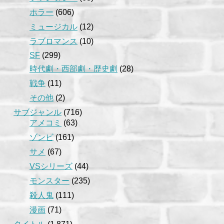
ホラー
(606)
ミュージカル
(12)
ラブロマンス
(10)
SF
(299)
時代劇・西部劇・歴史劇
(28)
戦争
(11)
その他
(2)
サブジャンル
(716)
アメコミ
(63)
ゾンビ
(161)
サメ
(67)
VSシリーズ
(44)
モンスター
(235)
殺人鬼
(111)
漫画
(71)