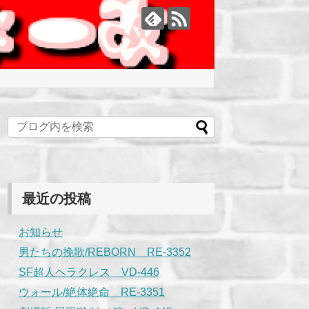
最近の投稿
お知らせ
男たちの挽歌/REBORN RE-3352
SF超人ヘラクレス VD-446
ウォール/絶体絶命 RE-3351