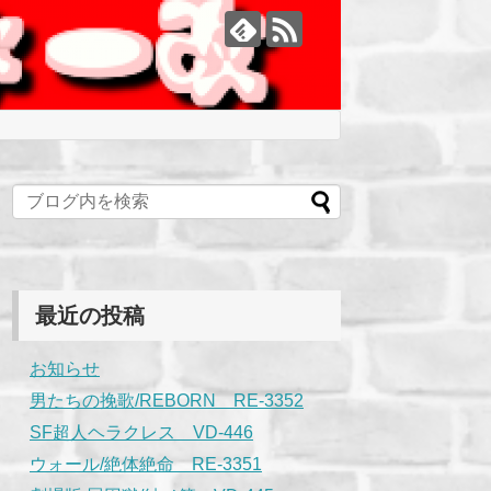
最近の投稿
お知らせ
男たちの挽歌/REBORN RE-3352
SF超人ヘラクレス VD-446
ウォール/絶体絶命 RE-3351