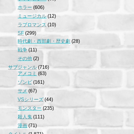
ホラー
(606)
ミュージカル
(12)
ラブロマンス
(10)
SF
(299)
時代劇・西部劇・歴史劇
(28)
戦争
(11)
その他
(2)
サブジャンル
(716)
アメコミ
(63)
ゾンビ
(161)
サメ
(67)
VSシリーズ
(44)
モンスター
(235)
殺人鬼
(111)
漫画
(71)